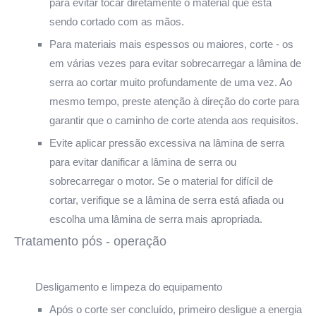
para evitar tocar diretamente o material que está
sendo cortado com as mãos.
Para materiais mais espessos ou maiores, corte - os
em várias vezes para evitar sobrecarregar a lâmina de
serra ao cortar muito profundamente de uma vez. Ao
mesmo tempo, preste atenção à direção do corte para
garantir que o caminho de corte atenda aos requisitos.
Evite aplicar pressão excessiva na lâmina de serra
para evitar danificar a lâmina de serra ou
sobrecarregar o motor. Se o material for difícil de
cortar, verifique se a lâmina de serra está afiada ou
escolha uma lâmina de serra mais apropriada.
Tratamento pós - operação
Desligamento e limpeza do equipamento
Após o corte ser concluído, primeiro desligue a energia